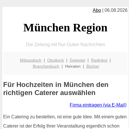
Abo
| 06.08.2026
München Region
Die Zeitung mit Nur Guten Nachrichten
Mittagstisch
|
Obstkorb
|
Getestet
|
Radtrikot
|
Branchenbuch
| Heiraten |
Bücher
Für Hochzeiten in München den
richtigen Caterer auswählen
Firma eintragen (via E-Mail)
Ein Catering zu bestellen, ist eine gute Idee. Mit einem guten
Caterer ist der Erfolg Ihrer Veranstaltung eigentlich schon