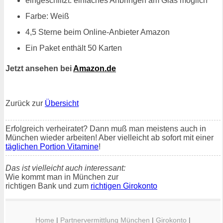
eingeschlitzt: einfaches Anbringen am Glas möglich
Farbe: Weiß
4,5 Sterne beim Online-Anbieter Amazon
Ein Paket enthält 50 Karten
Jetzt ansehen bei
Amazon.de
Zurück zur
Übersicht
Erfolgreich verheiratet? Dann muß man meistens auch in
München wieder arbeiten! Aber vielleicht ab sofort mit einer
täglichen Portion Vitamine
!
Das ist vielleicht auch interessant:
Wie kommt man in München zur
richtigen Bank und zum
richtigen Girokonto
Home
|
Partnervermittlung München
|
Girokonto
|